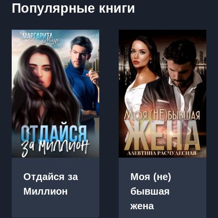
Популярные книги
Отдайся за
Моя (не)
Миллион
бывшая
жена