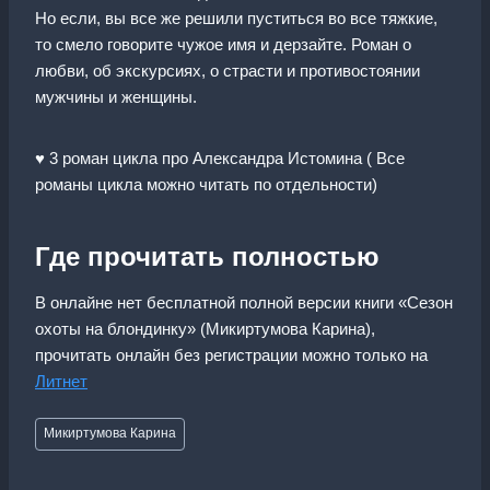
Но если, вы все же решили пуститься во все тяжкие,
то смело говорите чужое имя и дерзайте. Роман о
любви, об экскурсиях, о страсти и противостоянии
мужчины и женщины.
♥ 3 роман цикла про Александра Истомина ( Все
романы цикла можно читать по отдельности)
Где прочитать полностью
В онлайне нет бесплатной полной версии книги «Сезон
охоты на блондинку» (Микиртумова Карина),
прочитать онлайн без регистрации можно только на
Литнет
Метки
Микиртумова Карина
записи: