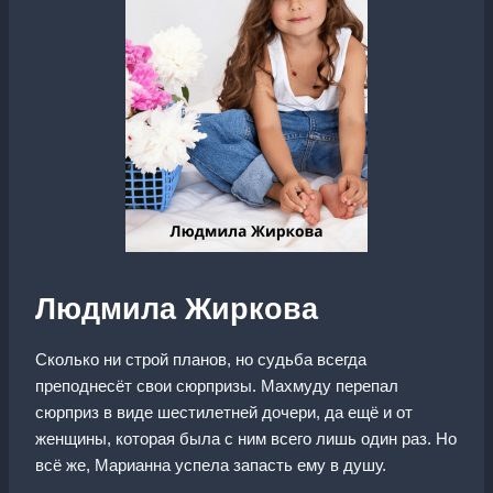
Людмила Жиркова
Сколько ни строй планов, но судьба всегда
преподнесёт свои сюрпризы. Махмуду перепал
сюрприз в виде шестилетней дочери, да ещё и от
женщины, которая была с ним всего лишь один раз. Но
всё же, Марианна успела запасть ему в душу.