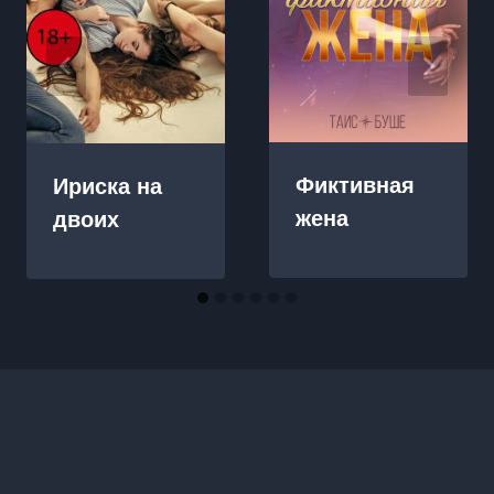
Фиктивная
Ириска на
жена
двоих