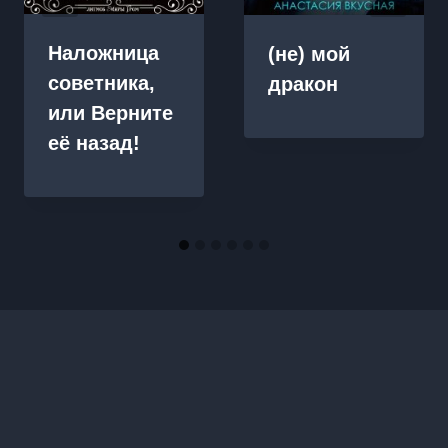
Наложница
(не) мой
советника,
дракон
или Верните
её назад!