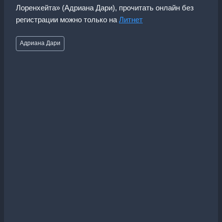
Лоренхейта» (Адриана Дари), прочитать онлайн без
регистрации можно только на
Литнет
Метки
Адриана Дари
записи: