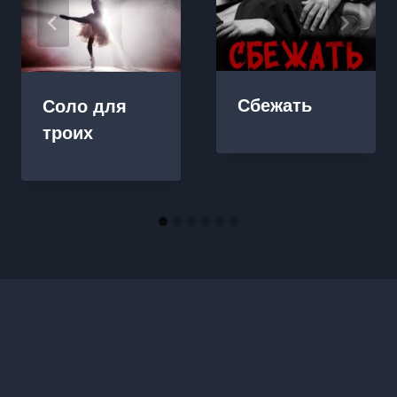
Сбежать
Соло для
троих