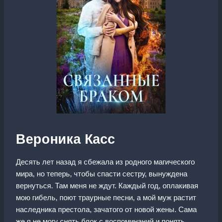
Вероника Касс
Десять лет назад я сбежала из родного магического
мира, но теперь, чтобы спасти сестру, вынуждена
вернуться. Там меня не ждут. Каждый год, оплакивая
мою гибель, поют траурные песни, а мой муж растит
наследника престола, зачатого от новой жены. Сама
же я не могу снять блок с воспоминаний и понять,