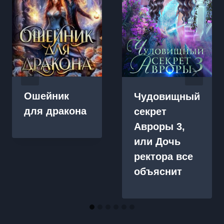
Ошейник
Чудовищный
для дракона
секрет
Авроры 3,
или Дочь
ректора все
объяснит