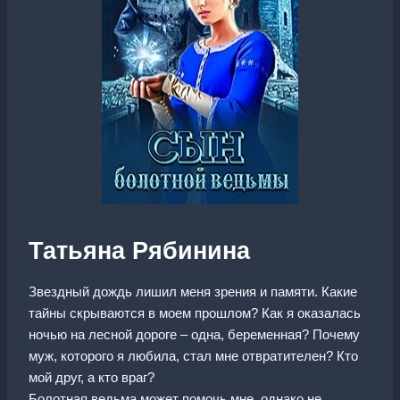
Татьяна Рябинина
Звездный дождь лишил меня зрения и памяти. Какие
тайны скрываются в моем прошлом? Как я оказалась
ночью на лесной дороге – одна, беременная? Почему
муж, которого я любила, стал мне отвратителен? Кто
мой друг, а кто враг?
Болотная ведьма может помочь мне, однако не