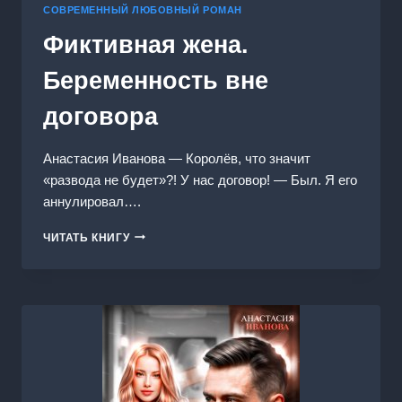
СОВРЕМЕННЫЙ ЛЮБОВНЫЙ РОМАН
Фиктивная жена.
Беременность вне
договора
Анастасия Иванoва — Королёв, что значит
«развода не будет»?! У нас договор! ― Был. Я его
аннулировал….
ФИКТИВНАЯ
ЧИТАТЬ КНИГУ
ЖЕНА.
БЕРЕМЕННОСТЬ
ВНЕ
ДОГОВОРА