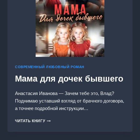
СОВРЕМЕННЫЙ ЛЮБОВНЫЙ РОМАН
Мама для дочек бывшего
Анастасия Иванoва — Зачем тебе это, Влад?
Поднимаю уставший взгляд от брачного договора,
а точнее подробной инструкции…
МАМА
ЧИТАТЬ КНИГУ
ДЛЯ
ДОЧЕК
БЫВШЕГО