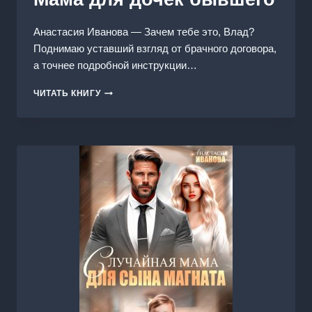
Анастасия Иванoва — Зачем тебе это, Влад?
Поднимаю уставший взгляд от брачного договора,
а точнее подробной инструкции…
МАМА
ЧИТАТЬ КНИГУ
ДЛЯ
ДОЧЕК
БЫВШЕГО