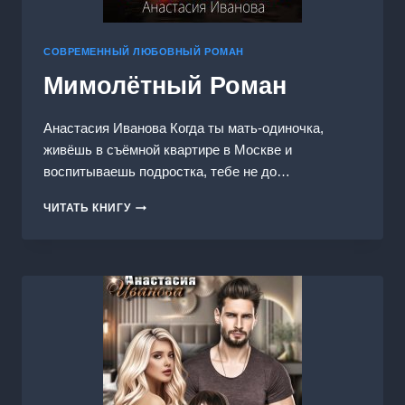
СОВРЕМЕННЫЙ ЛЮБОВНЫЙ РОМАН
Мимолётный Роман
Анастасия Иванoва Когда ты мать-одиночка,
живёшь в съёмной квартире в Москве и
воспитываешь подростка, тебе не до…
МИМОЛЁТНЫЙ
ЧИТАТЬ КНИГУ
РОМАН