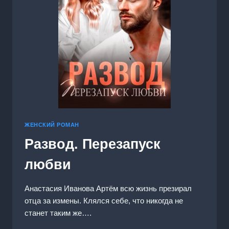
ЖЕНСКИЙ РОМАН
Развод. Перезапуск
любви
Анастасия Иванoва Артём всю жизнь презирал
отца за измены. Клялся себе, что никогда не
станет таким же….