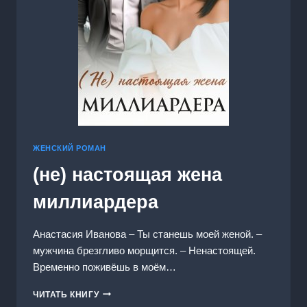
ЖЕНСКИЙ РОМАН
(не) настоящая жена
миллиардера
Анастасия Иванoва – Ты станешь моей женой. –
мужчина брезгливо морщится. – Ненастоящей.
Временно поживёшь в моём…
(НЕ)
ЧИТАТЬ КНИГУ
НАСТОЯЩАЯ