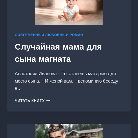
СОВРЕМЕННЫЙ ЛЮБОВНЫЙ РОМАН
Случайная мама для
сына магната
Анастасия Иванoва – Ты станешь матерью для
моего сына. – И женой вам. – вспоминаю беседу
в…
СЛУЧАЙНАЯ
ЧИТАТЬ КНИГУ
МАМА
ДЛЯ
СЫНА
МАГНАТА