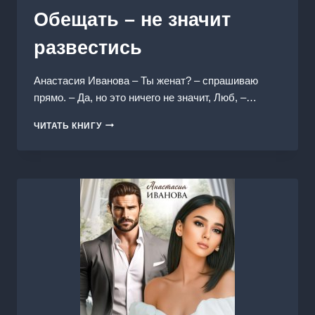
Обещать – не значит
развестись
Анастасия Иванoва – Ты женат? – спрашиваю
прямо. – Да, но это ничего не значит, Люб, –…
ОБЕЩАТЬ
ЧИТАТЬ КНИГУ
–
НЕ
ЗНАЧИТ
РАЗВЕСТИСЬ