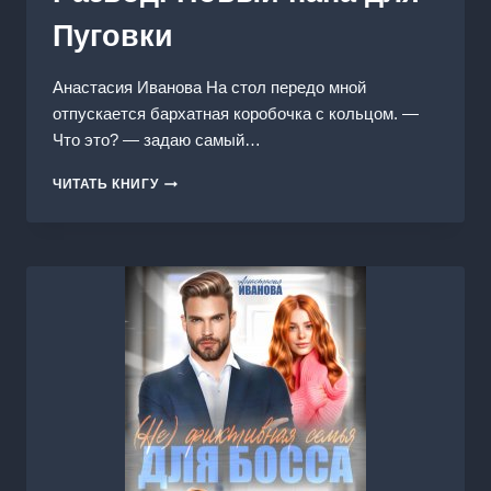
Пуговки
Анастасия Иванoва На стол передо мной
отпускается бархатная коробочка с кольцом. —
Что это? — задаю самый…
РАЗВОД.
ЧИТАТЬ КНИГУ
НОВЫЙ
ПАПА
ДЛЯ
ПУГОВКИ