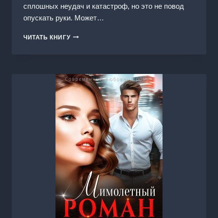
сплошных неудач и катастроф, но это не повод
опускать руки. Может…
НЕУДАЧНИЦА
ЧИТАТЬ КНИГУ
ДЛЯ
БОССА