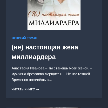
ЖЕНСКИЙ РОМАН
(не) настоящая жена
миллиардера
Анастасия Иванoва – Ты станешь моей женой. –
мужчина брезгливо морщится. – Не настоящей.
Временно поживёшь в…
(НЕ)
ЧИТАТЬ КНИГУ
НАСТОЯЩАЯ
ЖЕНА
МИЛЛИАРДЕРА