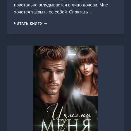
пристально вглядывается в лицо дочери. Мне
хочется закрыть её собой. Спрятать…
БЫВШАЯ
ЧИТАТЬ КНИГУ
ЖЕНА.
ТЫ
СНОВА
БУДЕШЬ
МОЕЙ