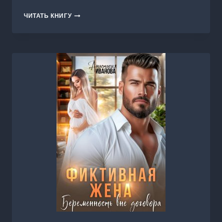
ВЛЮБИТЬСЯ
ЧИТАТЬ КНИГУ
В
ДРУГА
ОТЦА