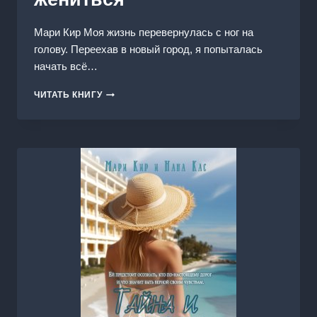
Мари Кир Моя жизнь перевернулась с ног на
голову. Переехав в новый город, я попыталась
начать всё…
КОГДА
ЧИТАТЬ КНИГУ
ОН
СОГЛАСИЛСЯ
ЖЕНИТЬСЯ