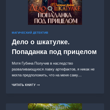
МАГИЧЕСКИЙ ДЕТЕКТИВ
Дело о шкатулке.
Попаданка под прицелом
Мотя Губина Получив в наследство
разваливающуюся лавку артефактов, я никак не
могла предположить, что на меня саму…
ДЕЛО
ЧИТАТЬ КНИГУ
О
ШКАТУЛКЕ.
ПОПАДАНКА
ПОД
ПРИЦЕЛОМ