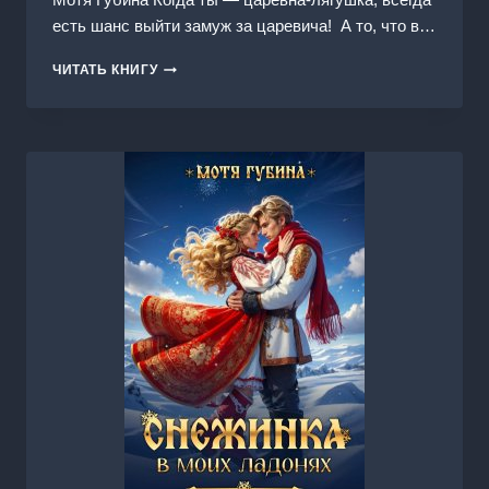
есть шанс выйти замуж за царевича! А то, что в…
РАЗЫСКИВАЕТСЯ
ЧИТАТЬ КНИГУ
СУЖЕНЫЙ!
РАБОТНИКОВ
МЧС
НЕ
ПРЕДЛАГАТЬ