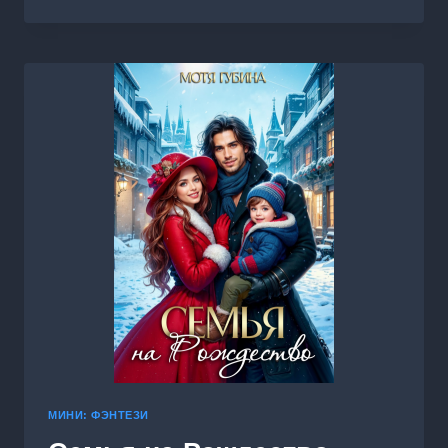
ЛИЧНЫЙ
СТРАЖ
МИНИ: ФЭНТЕЗИ