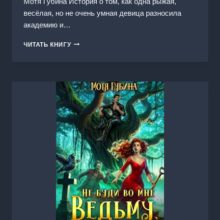
Мотя Губина История о том, как одна рыжая,
весёлая, но не очень умная девица разносила
академию и…
РЫЖАЯ
ЧИТАТЬ КНИГУ
ЗАНОЗА
ДЛЯ
ДРАКОНА