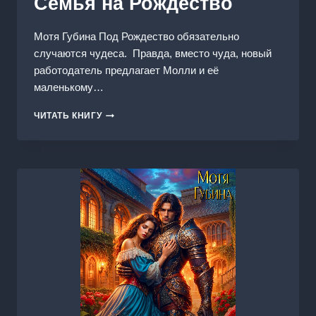
Семья на Рождество
Мотя Губина Под Рождество обязательно
случаются чудеса. Правда, вместо чуда, новый
работодатель предлагает Молли и её
маленькому…
СЕМЬЯ
ЧИТАТЬ КНИГУ
НА
РОЖДЕСТВО