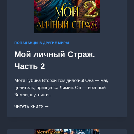
ПОПАДАНЦЫ В ДРУГИЕ МИРЫ
Мой личный Страж.
Часть 2
Мотя Губина Второй том дилогии! Она — маг,
целитель, принцесса Лимии. Он — военный
Земли, шутник и…
МОЙ
ЧИТАТЬ КНИГУ
ЛИЧНЫЙ
СТРАЖ.
ЧАСТЬ
2