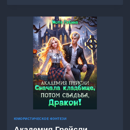
СТРАНЕ
КУКОЛ.
ЩЕЛКУНЧИКУ
НУЖНА
ЖЕНА
ЮМОРИСТИЧЕСКОЕ ФЭНТЕЗИ
Академия Грейсли.