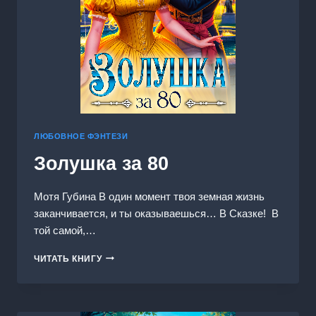
ЛЮБОВНОЕ ФЭНТЕЗИ
Золушка за 80
Мотя Губина В один момент твоя земная жизнь
заканчивается, и ты оказываешься… В Сказке! В
той самой,…
ЗОЛУШКА
ЧИТАТЬ КНИГУ
ЗА
80