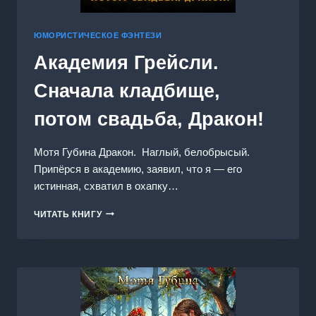
ЮМОРИСТИЧЕСКОЕ ФЭНТЕЗИ
Академия Грейсли.
Сначала кладбище,
потом свадьба, Дракон!
Мотя Губина Дракон. Наглый, белобрысый.
Припёрся в академию, заявил, что я — его
истинная, схватил в охапку…
АКАДЕМИЯ
ЧИТАТЬ КНИГУ
ГРЕЙСЛИ.
СНАЧАЛА
КЛАДБИЩЕ,
ПОТОМ
СВАДЬБА,
ДРАКОН!