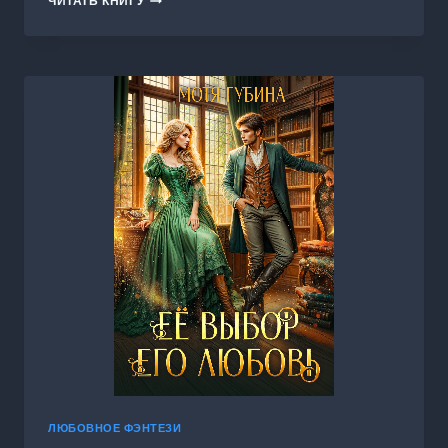
ЧИТАТЬ КНИГУ
ГРЕЙСЛИ.
БЕРЕГИСЬ,
КНЯЖИЧ,
Я
ИДУ!
ЛЮБОВНОЕ ФЭНТЕЗИ