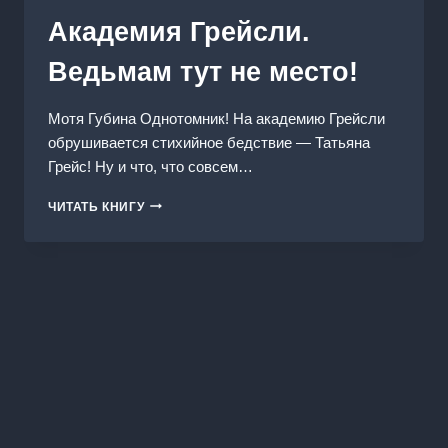
Академия Грейсли.
Ведьмам тут не место!
Мотя Губина Однотомник! На академию Грейсли
обрушивается стихийное бедствие — Татьяна
Грейс! Ну и что, что совсем…
АКАДЕМИЯ
ЧИТАТЬ КНИГУ
ГРЕЙСЛИ.
ВЕДЬМАМ
ТУТ
НЕ
МЕСТО!