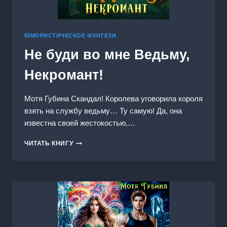
ЮМОРИСТИЧЕСКОЕ ФЭНТЕЗИ
Не буди во мне Ведьму,
Некромант!
Мотя Губина Скандал! Королева уговорила короля
взять на службу ведьму… Ту самую! Да, она
известна своей жестокостью,…
НЕ
ЧИТАТЬ КНИГУ
БУДИ
ВО
МНЕ
ВЕДЬМУ,
НЕКРОМАНТ!