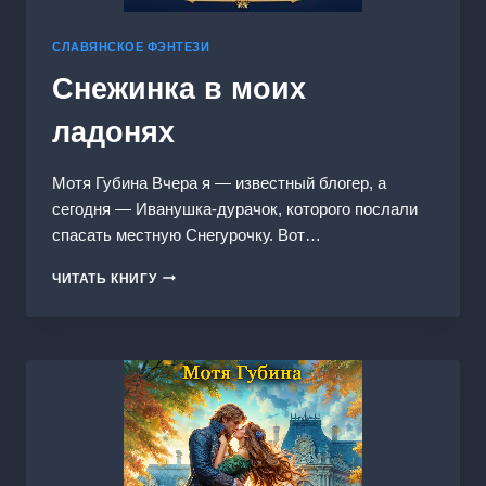
СЛАВЯНСКОЕ ФЭНТЕЗИ
Снежинка в моих
ладонях
Мотя Губина Вчера я — известный блогер, а
сегодня — Иванушка-дурачок, которого послали
спасать местную Снегурочку. Вот…
СНЕЖИНКА
ЧИТАТЬ КНИГУ
В
МОИХ
ЛАДОНЯХ