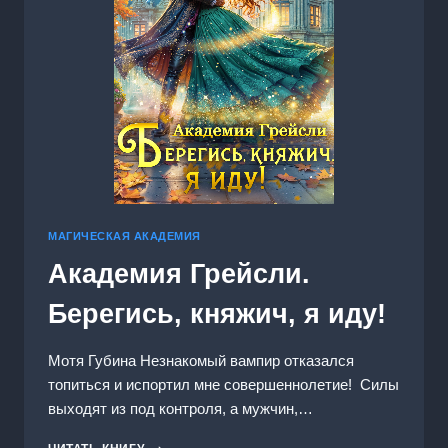
МАГИЧЕСКАЯ АКАДЕМИЯ
Академия Грейсли.
Берегись, княжич, я иду!
Мотя Губина Незнакомый вампир отказался
топиться и испортил мне совершеннолетие! Силы
выходят из под контроля, а мужчин,…
АКАДЕМИЯ