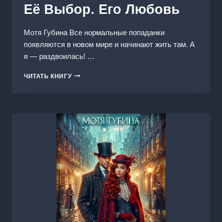
Её Выбор. Его Любовь
Мотя Губина Все нормальные попаданки
появляются в новом мире и начинают жить там. А
я — раздвоилась! …
ЕЁ
ЧИТАТЬ КНИГУ
ВЫБОР.
ЕГО
ЛЮБОВЬ