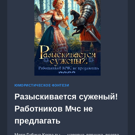
ЮМОРИСТИЧЕСКОЕ ФЭНТЕЗИ
Разыскивается суженый!
Работников Мчс не
предлагать
Мотя Губина Когда ты — царевна-лягушка, всегда