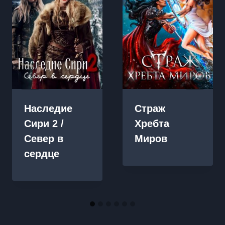
Наследие
Страж
Сири 2 /
Хребта
Север в
Миров
сердце