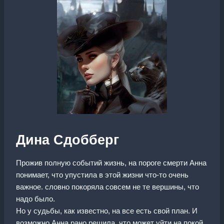
Дина Сдобберг
Прожив полную событий жизнь, на пороге смерти Анна
понимает, что упустила в этой жизни что-то очень
важное. словно покоряла совсем не те вершины, что
надо было.
Но у судьбы, как известно, на все есть свой план. И
возможно Анна рано решила, что может уйти на покой.