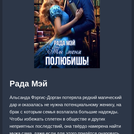
Рада Мэй
Альсанда Фэргис-Дорган потеряла редкий магический
дар и оказалась не нужна потенциальному жениху, на
брак с которым семья возлагала большие надежды.
Чтобы избежать сплетен в обществе и других
неприятных последствий, она твёрдо намерена найти
мужа сама, даже если для этого придётся очаровать