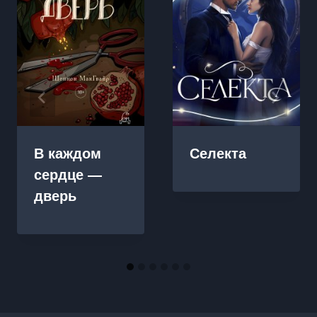
В каждом
Селекта
сердце —
дверь