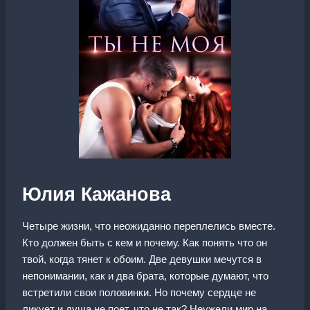
Юлия Кажанова
Четыре жизни, что неожиданно переплелись вместе.
Кто должен быть с кем и почему. Как понять что он
твой, когда тянет к обоим. Две девушки мечутся в
непонимании, как и два брата, которые думают, что
встретили свои половинки. Но почему сердце не
ликует и душа не поет, что не так? Неужели мир на