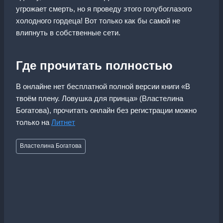
угрожает смерть, но я проведу этого голубоглазого
холодного гордеца! Вот только как бы самой не
влипнуть в собственные сети.
Где прочитать полностью
В онлайне нет бесплатной полной версии книги «В
твоём плену. Ловушка для принца» (Властелина
Богатова), прочитать онлайн без регистрации можно
только на
Литнет
Метки
Властелина Богатова
записи: