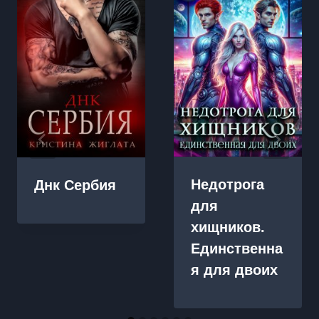
Недотрога
Днк Сербия
для
хищников.
Единственна
я для двоих