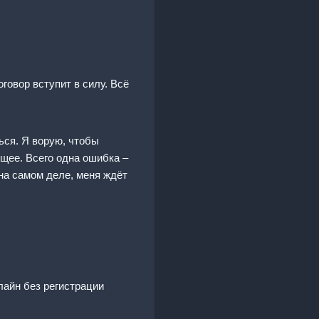
говор вступит в силу. Всё
ься. Я ворую, чтобы
ущее. Всего одна ошибка –
 на самом деле, меня ждёт
лайн без регистрации