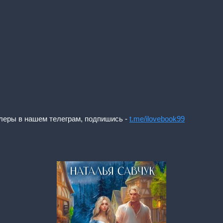
леры в нашем телеграм, подпишись -
t.me/ilovebook99