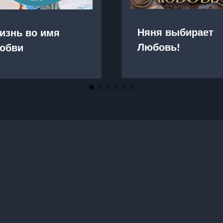
Няня выбирает
изнь во имя
Любовь!
юбви