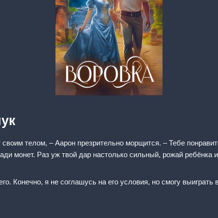
чук
т своим телом, – Аарон презрительно морщится. – Тебе понрави
ради монет. Раз уж твой дар настолько сильный, рожай ребёнка
о. Конечно, я не соглашусь на его условия, но смогу выиграть