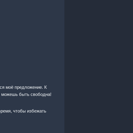
тся моё предложение. К
 и можешь быть свободна!
 время, чтобы избежать