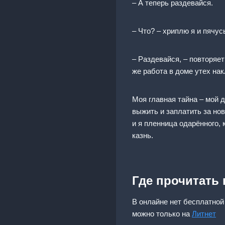
– А теперь раздевайся.
– Что? – хриплю я и пячу
– Раздевайся, – повторяет
же работа в доме утех на
Моя главная тайна – мой 
выжить и заплатить за нов
и я пленница одарённого, 
казнь.
Где прочитать
В онлайне нет бесплатной
можно только на
Литнет