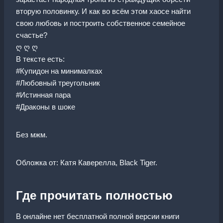
вторую половинку. И как во всём этом хаосе найти
свою любовь и построить собственное семейное
счастье?
ღ ღ ღ
В тексте есть:
#Купидон на минималках
#Любовный треугольник
#Истинная пара
#Драконы в шоке
Без мжм.
Обложка от: Катя Каверелла, Black Tiger.
Где прочитать полностью
В онлайне нет бесплатной полной версии книги