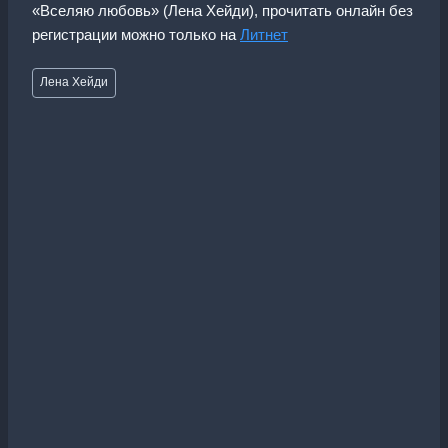
«Вселяю любовь» (Лена Хейди), прочитать онлайн без
регистрации можно только на
Литнет
Метки
Лена Хейди
записи: