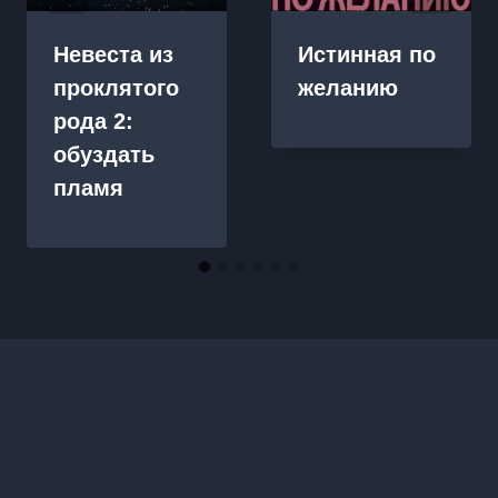
Невеста из
Истинная по
проклятого
желанию
рода 2:
обуздать
пламя