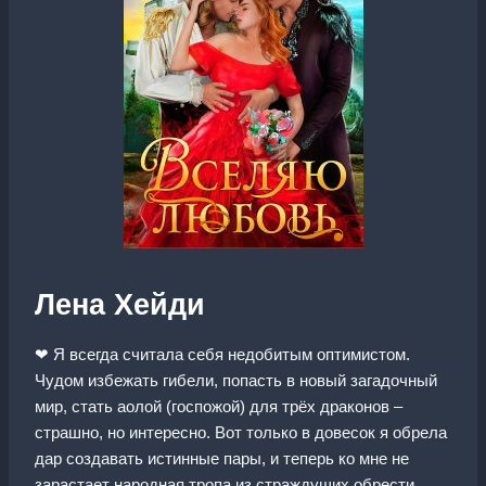
Лена Хейди
❤ Я всегда считала себя недобитым оптимистом.
Чудом избежать гибели, попасть в новый загадочный
мир, стать аолой (госпожой) для трёх драконов –
страшно, но интересно. Вот только в довесок я обрела
дар создавать истинные пары, и теперь ко мне не
зарастает народная тропа из страждущих обрести