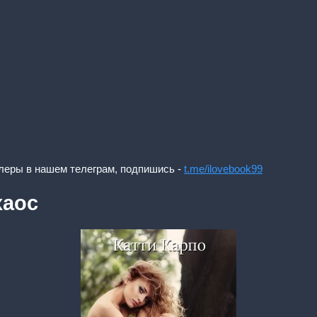
леры в нашем телеграм, подпишись -
t.me/ilovebook99
хаос