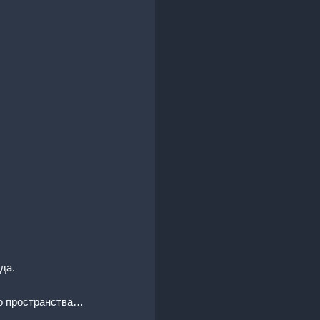
да.
го пространства…