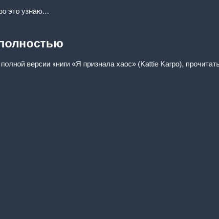
коро это узнаю…
 полностью
полной версии книги «Я признала хаос» (Kattie Karpo), прочитат