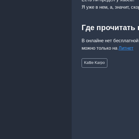
Я уже в нем, а, значит, с
Где прочитать
В онлайне нет бесплатной 
можно только на
Литнет
Метки
Kattie Karpo
записи: