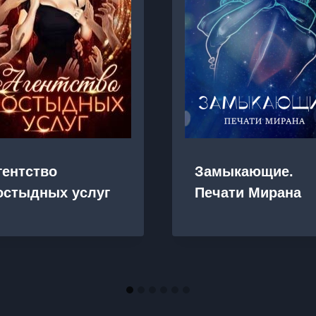
гентство
Замыкающие.
остыдных услуг
Печати Мирана