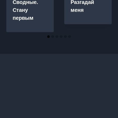
Сводные.
Разгадай
Стану
меня
первым