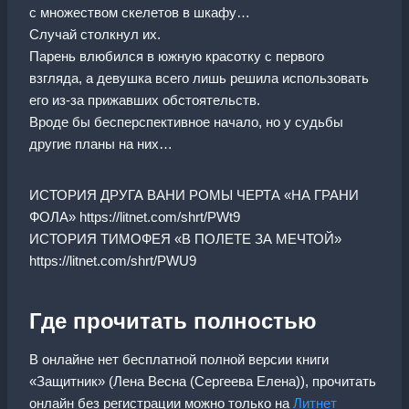
с множеством скелетов в шкафу…
Случай столкнул их.
Парень влюбился в южную красотку с первого
взгляда, а девушка всего лишь решила использовать
его из-за прижавших обстоятельств.
Вроде бы бесперспективное начало, но у судьбы
другие планы на них…
ИСТОРИЯ ДРУГА ВАНИ РОМЫ ЧЕРТА «НА ГРАНИ
ФОЛА» https://litnet.com/shrt/PWt9
ИСТОРИЯ ТИМОФЕЯ «В ПОЛЕТЕ ЗА МЕЧТОЙ»
https://litnet.com/shrt/PWU9
Где прочитать полностью
В онлайне нет бесплатной полной версии книги
«Защитник» (Лена Весна (Сергеева Елена)), прочитать
онлайн без регистрации можно только на
Литнет