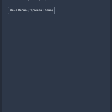
Метки
Лена Весна (Сергеева Елена)
записи: