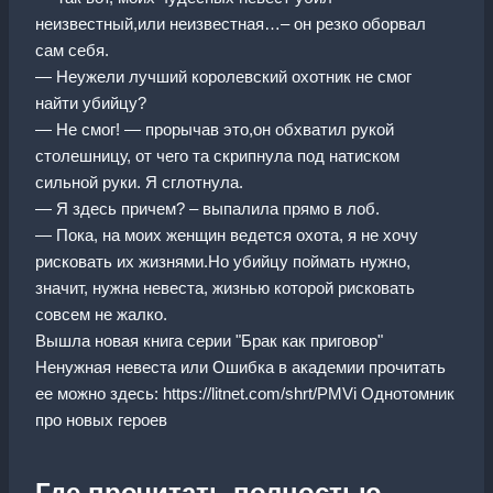
неизвестный,или неизвестная…– он резко оборвал
сам себя.
— Неужели лучший королевский охотник не смог
найти убийцу?
— Не смог! — прорычав это,он обхватил рукой
столешницу, от чего та скрипнула под натиском
сильной руки. Я сглотнула.
— Я здесь причем? – выпалила прямо в лоб.
— Пока, на моих женщин ведется охота, я не хочу
рисковать их жизнями.Но убийцу поймать нужно,
значит, нужна невеста, жизнью которой рисковать
совсем не жалко.
Вышла новая книга серии "Брак как приговор"
Ненужная невеста или Ошибка в академии прочитать
ее можно здесь: https://litnet.com/shrt/PMVi Однотомник
про новых героев
Где прочитать полностью