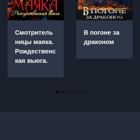
Смотритель
В погоне за
ницы маяка.
драконом
Рождественс
кая вьюга.