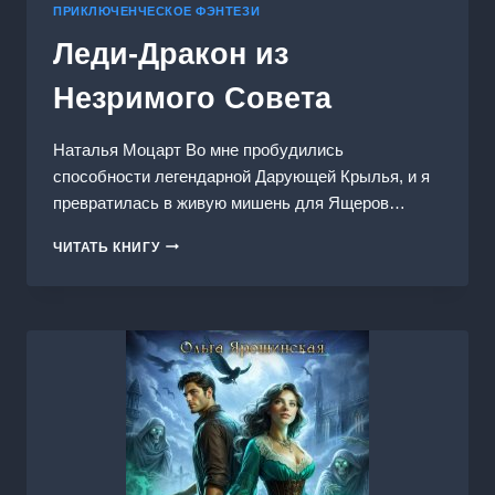
ПРИКЛЮЧЕНЧЕСКОЕ ФЭНТЕЗИ
Леди-Дракон из
Незримого Совета
Наталья Моцарт Во мне пробудились
способности легендарной Дарующей Крылья, и я
превратилась в живую мишень для Ящеров…
ЛЕДИ-
ЧИТАТЬ КНИГУ
ДРАКОН
ИЗ
НЕЗРИМОГО
СОВЕТА