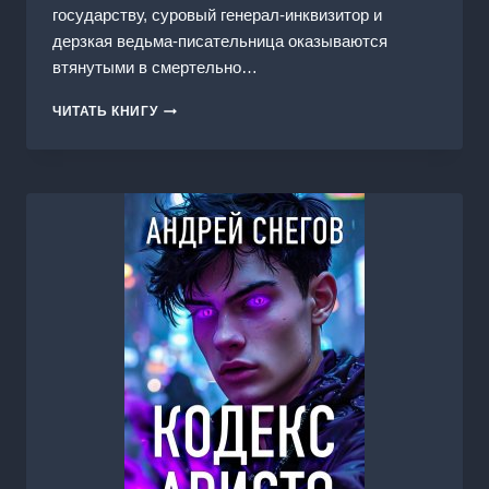
государству, суровый генерал-инквизитор и
дерзкая ведьма-писательница оказываются
втянутыми в смертельно…
ПЕРО
ЧИТАТЬ КНИГУ
И
МЕЧ