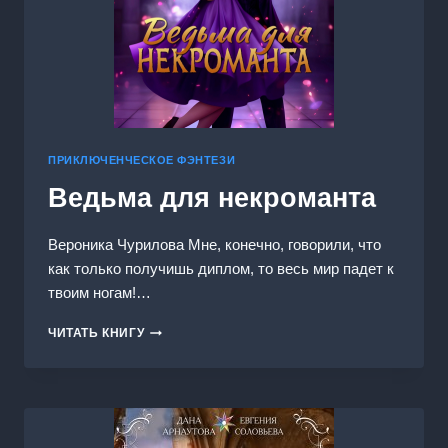
ПРИКЛЮЧЕНЧЕСКОЕ ФЭНТЕЗИ
Ведьма для некроманта
Вероника Чурилова Мне, конечно, говорили, что
как только получишь диплом, то весь мир падет к
твоим ногам!…
ВЕДЬМА
ЧИТАТЬ КНИГУ
ДЛЯ
НЕКРОМАНТА