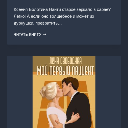
Ксения Болотина Найти старое зеркало в сарае?
Легко! А если оно волшебное и может из
дурнушки, превратить…
ЧЕТЫРЕ
ЧИТАТЬ КНИГУ
ПРИНЦА
И
АДА