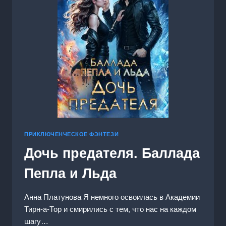
ПРИКЛЮЧЕНЧЕСКОЕ ФЭНТЕЗИ
Дочь предателя. Баллада
Пепла и Льда
Анна Платунова Я немного освоилась в Академии
Тирн-а-Тор и смирились с тем, что нас на каждом
шагу…