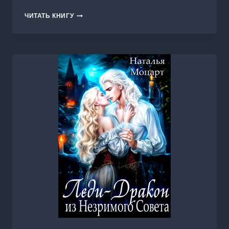
ДОЧЬ
ЧИТАТЬ КНИГУ
ПРЕДАТЕЛЯ.
БАЛЛАДА
ПЕПЛА
И
ЛЬДА