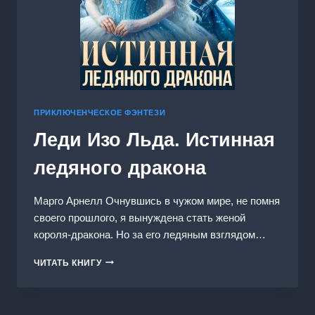
ПРИКЛЮЧЕНЧЕСКОЕ ФЭНТЕЗИ
Леди Изо Льда. Истинная
ледяного дракона
Марго Арнелл Очнувшись в чужом мире, не помня
своего прошлого, я вынуждена стать женой
короля-дракона. Но за его ледяным взглядом…
ЛЕДИ
ЧИТАТЬ КНИГУ
ИЗО
ЛЬДА.
ИСТИННАЯ
ЛЕДЯНОГО