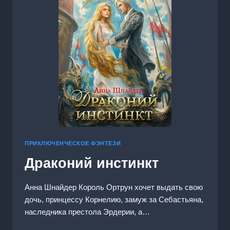
ПРИКЛЮЧЕНЧЕСКОЕ ФЭНТЕЗИ
Драконий инстинкт
Анна Шнайдер Король Ортрун хочет выдать свою
дочь, принцессу Корнелию, замуж за Себастьяна,
наследника престола Эрдерии, а…