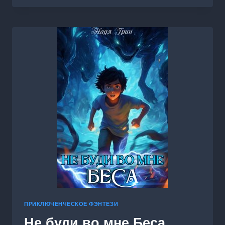
ЗВЁЗДНОЙ
ОХОТЫ
ПРИКЛЮЧЕНЧЕСКОЕ ФЭНТЕЗИ
Не буди во мне Беса