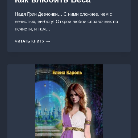
Надя Грин Девчонки… С ними сложнее, чем с
нечистью, ей-богу! Открой любой справочник по
нечисти, и там…
КАК
ЧИТАТЬ КНИГУ
ВЛЮБИТЬ
БЕСА