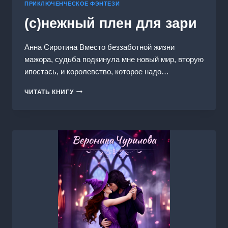
ПРИКЛЮЧЕНЧЕСКОЕ ФЭНТЕЗИ
(с)нежный плен для зари
Анна Сиротина Вместо беззаботной жизни
мажора, судьба подкинула мне новый мир, вторую
ипостась, и королевство, которое надо…
(С)НЕЖНЫЙ
ЧИТАТЬ КНИГУ
ПЛЕН
ДЛЯ
ЗАРИ