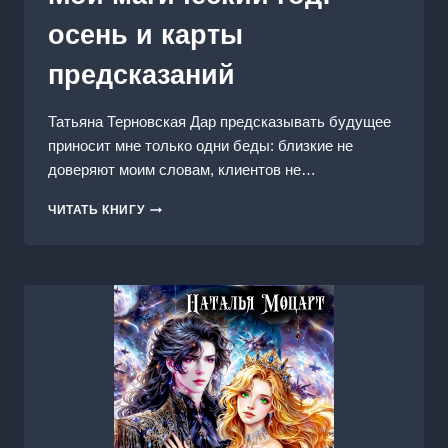
осень и карты
предсказаний
Татьяна Терновская Дар предсказывать будущее
приносит мне только одни беды: близкие не
доверяют моим словам, клиентов не…
МОЙ
ЧИТАТЬ КНИГУ
МАГИЧЕСКИЙ
ГОД:
ОСЕНЬ
И
КАРТЫ
ПРЕДСКАЗАНИЙ