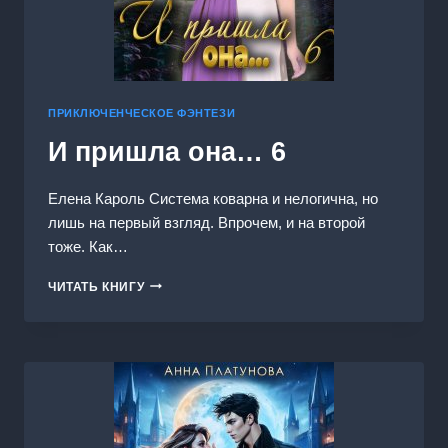
ПРИКЛЮЧЕНЧЕСКОЕ ФЭНТЕЗИ
И пришла она… 6
Елена Кароль Система коварна и нелогична, но
лишь на первый взгляд. Впрочем, и на второй
тоже. Как…
И
ЧИТАТЬ КНИГУ
ПРИШЛА
ОНА…
6