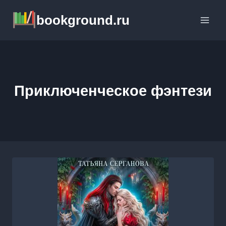
Перейти
bookground.ru
к
содержимому
Приключенческое фэнтези