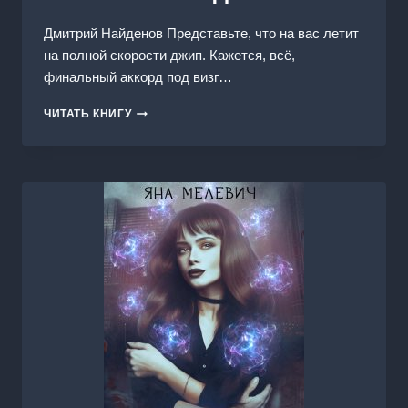
Дмитрий Найденов Представьте, что на вас летит
на полной скорости джип. Кажется, всё,
финальный аккорд под визг…
НИКОЛАЙ
ЧИТАТЬ КНИГУ
ВТОРОЙ.
КНИГА
10.
ВТОРАЯ
МИРОВАЯ
ВОЙНА
1931
ГОДА.