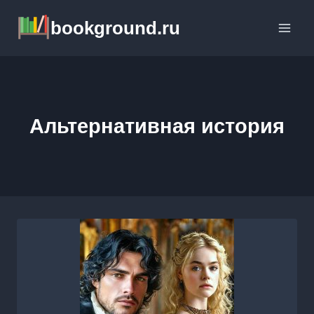
Перейти
bookground.ru
к
содержимому
Альтернативная история