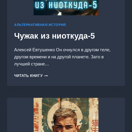
АЛЬТЕРНАТИВНАЯ ИСТОРИЯ
Чужак из ниоткуда-5
Алексей Евтушенко Он очнулся в другом теле,
другом времени и на другой планете. Зато в
лучшей стране…
ЧУЖАК
ЧИТАТЬ КНИГУ
ИЗ
НИОТКУДА-5