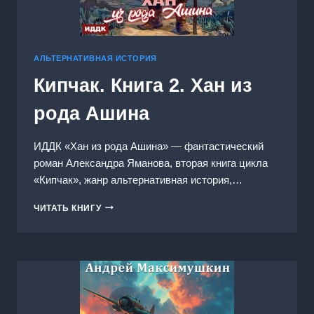
АЛЬТЕРНАТИВНАЯ ИСТОРИЯ
Кипчак. Книга 2. Хан из
рода Ашина
ИДДК «Хан из рода Ашина» — фантастический
роман Александра Яманова, вторая книга цикла
«Кипчак», жанр альтернативная история,…
КИПЧАК.
ЧИТАТЬ КНИГУ
КНИГА
2.
ХАН
ИЗ
РОДА
АШИНА