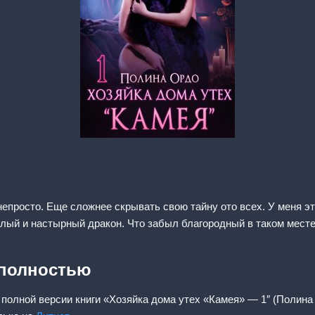
непросто. Еще сложнее скрывать свою тайну ото всех. У меня эт
аглый и настырный дракон. Что забыл благородный в таком мест
 полностью
 полной версии книги «Хозяйка дома утех «Камея» — 1″ (Полина