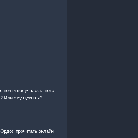
о почти получалось, пока
е? Или ему нужна я?
 Ордо), прочитать онлайн