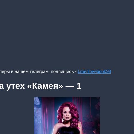
леры в нашем телеграм, подпишись -
t.me/ilovebook99
а утех «Камея» — 1