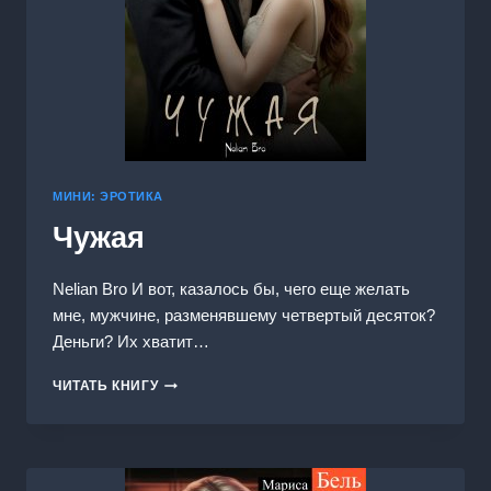
МИНИ: ЭРОТИКА
Чужая
Nelian Bro И вот, казалось бы, чего еще желать
мне, мужчине, разменявшему четвертый десяток?
Деньги? Их хватит…
ЧУЖАЯ
ЧИТАТЬ КНИГУ