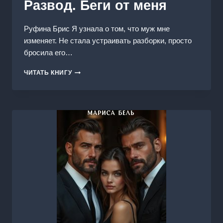
Развод. Беги от меня
Руфина Брис Я узнала о том, что муж мне
изменяет. Не стала устраивать разборки, просто
бросила его…
РАЗВОД.
ЧИТАТЬ КНИГУ
БЕГИ
ОТ
МЕНЯ