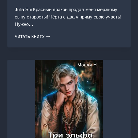
Julia Shi Красный дракон продал меня мерзкому
сыну старосты! Чёрта с два я приму свою участь!
Нужно…
ДРЯННАЯ
ЧИТАТЬ КНИГУ
КОЛЮЧКА
ДЛЯ
ЗВЕРЯ