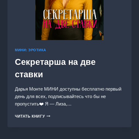
МИНИ: ЭРОТИКА
Секретарша на две
ставки
Дарья Монте МИНИ доступны бесплатно первый
день для всех, подписывайтесь что бы не
пропустить‍❤️‍ Я — Лиза,…
СЕКРЕТАРША
ЧИТАТЬ КНИГУ
НА
ДВЕ
СТАВКИ