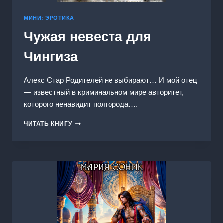
МИНИ: ЭРОТИКА
Чужая невеста для
Чингиза
Алекс Стар Родителей не выбирают… И мой отец
— известный в криминальном мире авторитет,
которого ненавидит полгорода….
ЧУЖАЯ
ЧИТАТЬ КНИГУ
НЕВЕСТА
ДЛЯ
ЧИНГИЗА