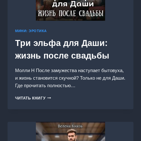
МИНИ: ЭРОТИКА
Три эльфа для Даши:
жизнь после свадьбы
Молли Н После замужества наступает бытовуха,
и жизнь становится скучной? Только не для Даши.
Где прочитать полностью…
ТРИ
ЧИТАТЬ КНИГУ
ЭЛЬФА
ДЛЯ
ДАШИ:
ЖИЗНЬ
ПОСЛЕ
СВАДЬБЫ