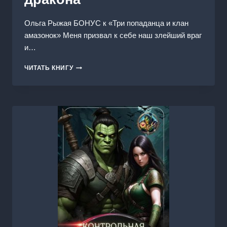
Ольга Рыжая БОНУС к «Три попаданца и клан
амазонок» Меня призвал к себе наш злейший враг
и…
ТАЙНА
ЧИТАТЬ КНИГУ
СЕРЕБРИСТОГО
ДРАКОНА