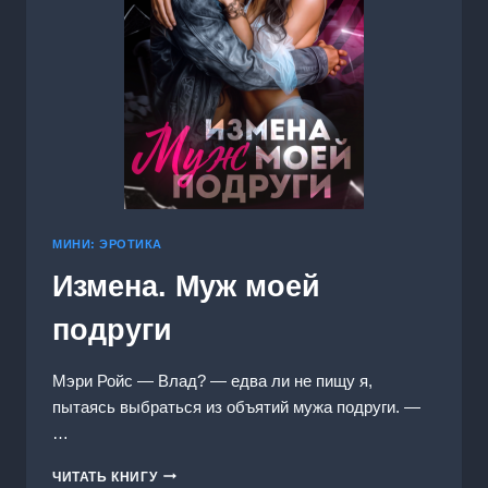
МИНИ: ЭРОТИКА
Измена. Муж моей
подруги
Мэри Ройс — Влад? — едва ли не пищу я,
пытаясь выбраться из объятий мужа подруги. —
…
ИЗМЕНА.
ЧИТАТЬ КНИГУ