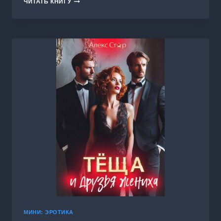
ЧИТАТЬ КНИГУ
БОССА
В
ЗАКОНЕ
МИНИ: ЭРОТИКА