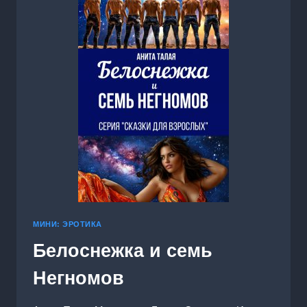
МИНИ: ЭРОТИКА
Белоснежка и семь
Негномов