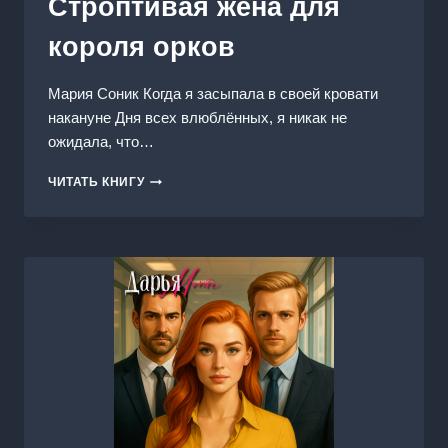
Строптивая жена для
короля орков
Мария Соник Когда я засыпала в своей кровати
накануне Дня всех влюблённых, я никак не
ожидала, что…
СТРОПТИВАЯ
ЧИТАТЬ КНИГУ
ЖЕНА
ДЛЯ
КОРОЛЯ
ОРКОВ