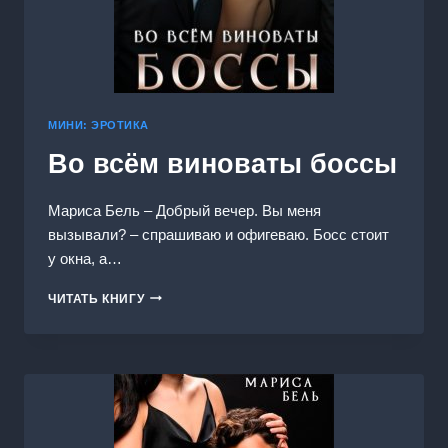
МИНИ: ЭРОТИКА
Во всём виноваты боссы
Мариса Бель – Добрый вечер. Вы меня
вызывали? – спрашиваю и офигеваю. Босс стоит
у окна, а…
ВО
ЧИТАТЬ КНИГУ
ВСЁМ
ВИНОВАТЫ
БОССЫ