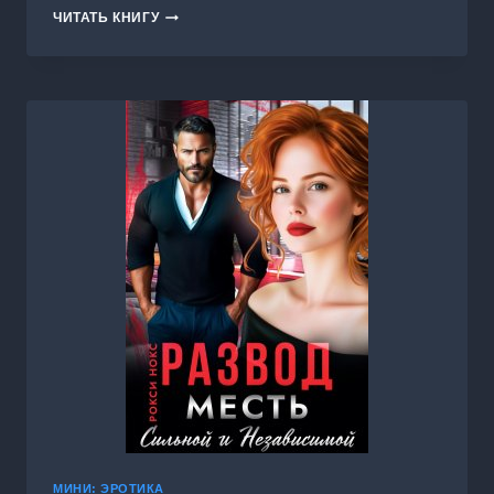
МОЙ
ЧИТАТЬ КНИГУ
СТРОГИЙ
ТРЕНЕР
МИНИ: ЭРОТИКА