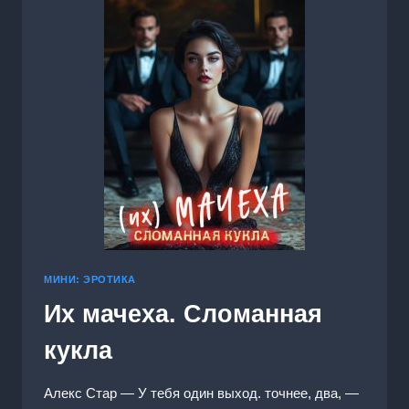
МИНИ: ЭРОТИКА
Их мачеха. Сломанная
кукла
Алекс Стар — У тебя один выход. точнее, два, —