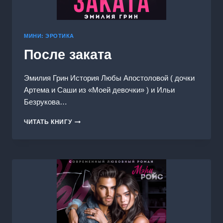
МИНИ: ЭРОТИКА
После заката
Эмилия Грин История Любы Апостоловой ( дочки
Артема и Саши из «Моей девочки» ) и Ильи
Безрукова…
ПОСЛЕ
ЧИТАТЬ КНИГУ
ЗАКАТА