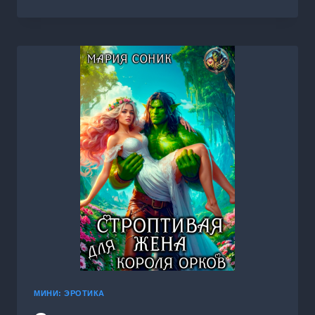
МУЖ
МОЕЙ
ПОДРУГИ
МИНИ: ЭРОТИКА