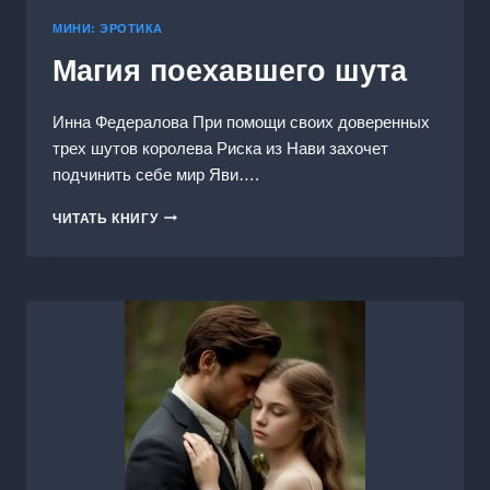
МИНИ: ЭРОТИКА
Магия поехавшего шута
Инна Федералова При помощи своих доверенных
трех шутов королева Риска из Нави захочет
подчинить себе мир Яви….
МАГИЯ
ЧИТАТЬ КНИГУ
ПОЕХАВШЕГО
ШУТА