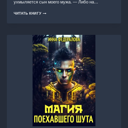
ухмыляется сын моего мужа. — Либо на…
ИХ
ЧИТАТЬ КНИГУ
МАЧЕХА.
СЛОМАННАЯ
КУКЛА