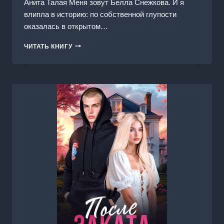
Анита Талая Меня зовут Белла Снежкова. И я
влипла в историю: по собственной глупости
оказалась в открытом…
БЕЛОСНЕЖКА
ЧИТАТЬ КНИГУ
И
СЕМЬ
НЕГНОМОВ