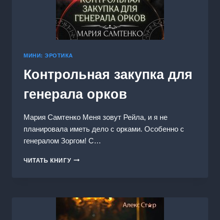
МИНИ: ЭРОТИКА
Контрольная закупка для
генерала орков
Мария Самтенко Меня зовут Рейла, и я не
планировала иметь дело с орками. Особенно с
генералом Зоргом! С…
КОНТРОЛЬНАЯ
ЧИТАТЬ КНИГУ
ЗАКУПКА
ДЛЯ
ГЕНЕРАЛА
ОРКОВ