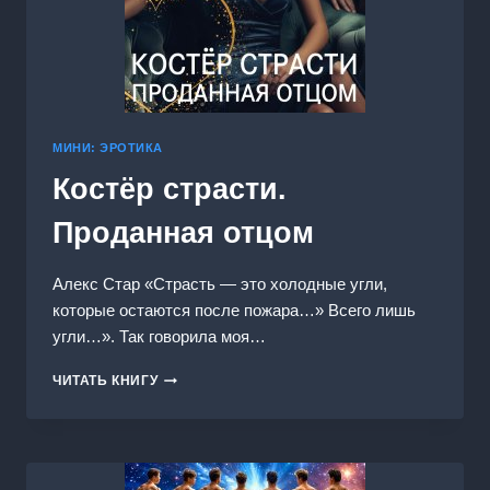
МИНИ: ЭРОТИКА
Костёр страсти.
Проданная отцом
Алекс Стар «Страсть — это холодные угли,
которые остаются после пожара…» Всего лишь
угли…». Так говорила моя…
КОСТЁР
ЧИТАТЬ КНИГУ
СТРАСТИ.
ПРОДАННАЯ
ОТЦОМ