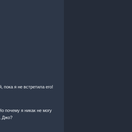
 пока я не встретила его!
о почему я никак не могу
, Джо?