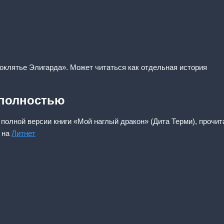
роклятье Элигарда». Может читаться как отдельная история
 полностью
 полной версии книги «Мой наглый дракон» (Дита Терми), прочит
 на
Литнет