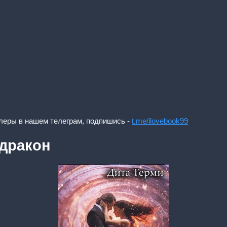
леры в нашем телеграм, подпишись -
t.me/ilovebook99
дракон