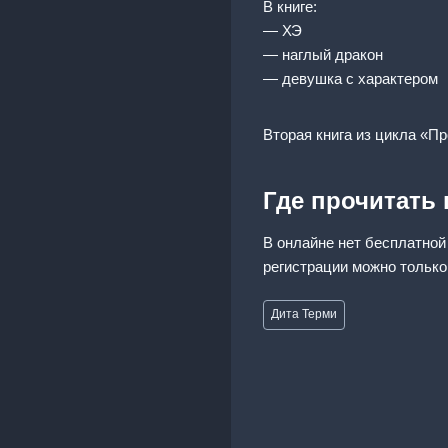
В книге:
— ХЭ
— наглый дракон
— девушка с характером
Вторая книга из цикла «П
Где прочитать
В онлайне нет бесплатной
регистрации можно только
Метки
Дита Терми
записи: