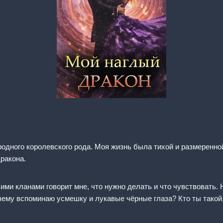
одного королевского рода. Моя жизнь была тихой и размеренной,
дракона.
ми кланами говорит мне, что нужно делать и что чувствовать. Н
ему вспоминаю усмешку и лукавые чёрные глаза? Кто ты такой