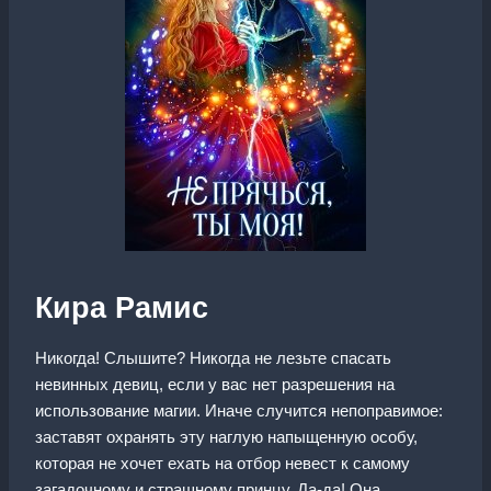
Кира Рамис
Никогда! Слышите? Никогда не лезьте спасать
невинных девиц, если у вас нет разрешения на
использование магии. Иначе случится непоправимое:
заставят охранять эту наглую напыщенную особу,
которая не хочет ехать на отбор невест к самому
загадочному и страшному принцу. Да-да! Она