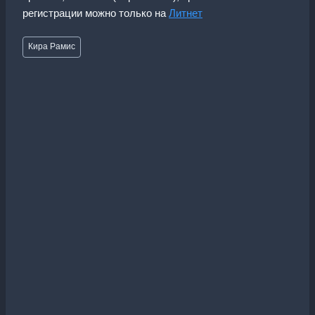
регистрации можно только на
Литнет
Метки
Кира Рамис
записи: