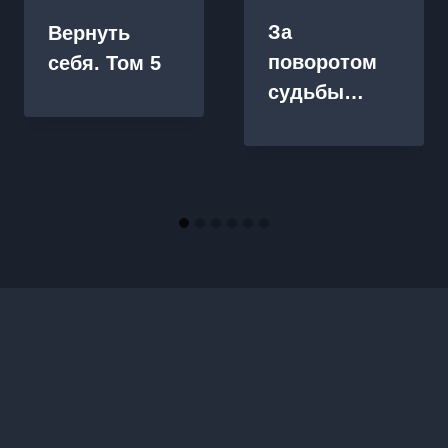
За
Вернуть
поворотом
себя. Том 5
судьбы…