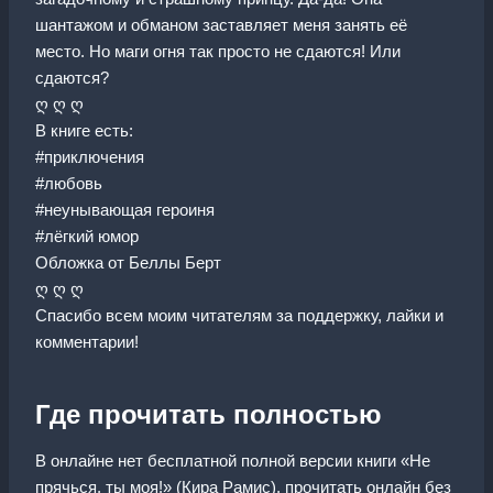
шантажом и обманом заставляет меня занять её
место. Но маги огня так просто не сдаются! Или
сдаются?
ღ ღ ღ
В книге есть:
#приключения
#любовь
#неунывающая героиня
#лёгкий юмор
Обложка от Беллы Берт
ღ ღ ღ
Спасибо всем моим читателям за поддержку, лайки и
комментарии!
Где прочитать полностью
В онлайне нет бесплатной полной версии книги «Не
прячься, ты моя!» (Кира Рамис), прочитать онлайн без