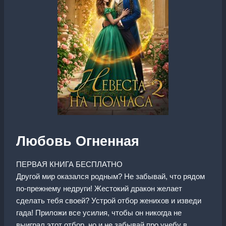
Любовь Огненная
ПЕРВАЯ КНИГА БЕСПЛАТНО
Другой мир оказался родным? Не забывай, что рядом
по-прежнему недруги! Жестокий дракон желает
сделать тебя своей? Устрой отбор женихов и изведи
гада! Приложи все усилия, чтобы он никогда не
выиграл этот отбор, но и не забывай про учебу в