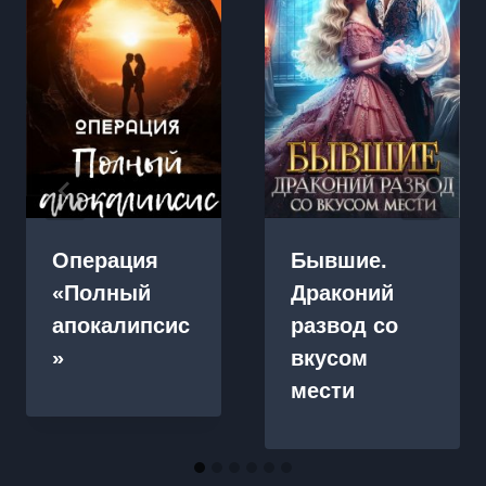
Операция
Бывшие.
«Полный
Драконий
апокалипсис
развод со
»
вкусом
мести