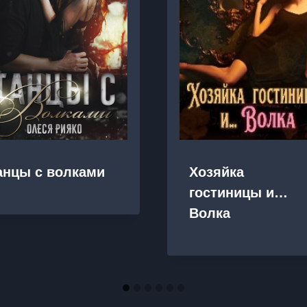
анцы с волками
Хозяйка
гостиницы и…
Волка