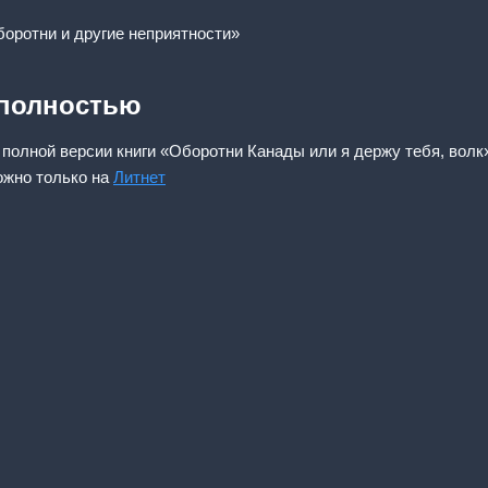
боротни и другие неприятности»
 полностью
 полной версии книги «Оборотни Канады или я держу тебя, волк»
ожно только на
Литнет