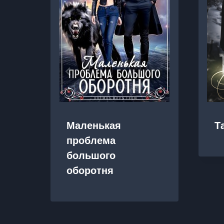
Маленькая
Т
проблема
большого
оборотня