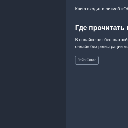
Книга входит в литмоб «О
Где прочитать
В онлайне нет бесплатной
онлайн без регистрации м
Метки
Лейа Сагал
записи: