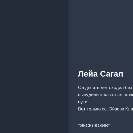
Лейа Сагал
Он десять лет сходил без 
вынудили отказаться, дове
пути.
Вот только её, Эйвери Кла
*ЭКСКЛЮЗИВ*