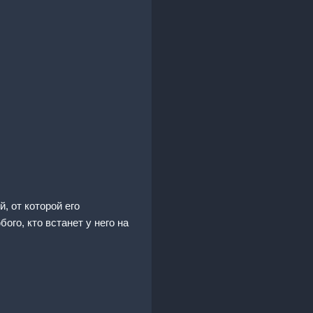
, от которой его
ого, кто встанет у него на