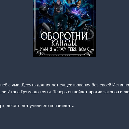
неё с ума. Десять долгих лет существования без своей Истинной
ли Итана Грэма до точки. Теперь он пойдёт против законов и люб
рк, десять лет учили его ненавидеть.