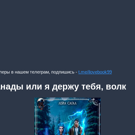
леры в нашем телеграм, подпишись -
t.me/ilovebook99
нады или я держу тебя, волк