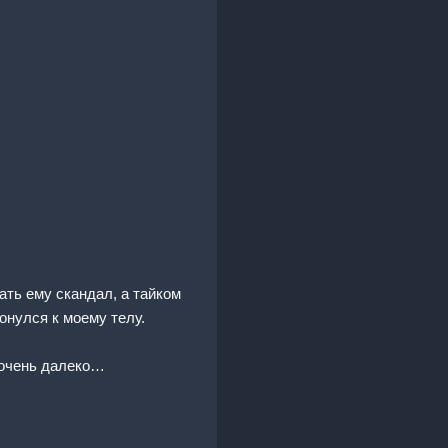
ать ему скандал, а тайком
онулся к моему телу.
 очень далеко…