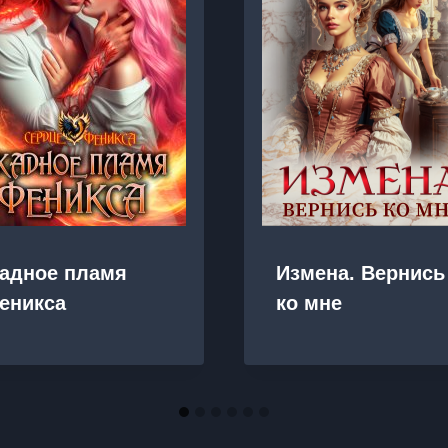
адное пламя
Измена. Вернись
еникса
ко мне