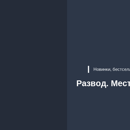
Новинки, бестсел
Развод. Мес