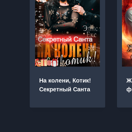
На колени, Котик!
Ж
Секретный Санта
ф