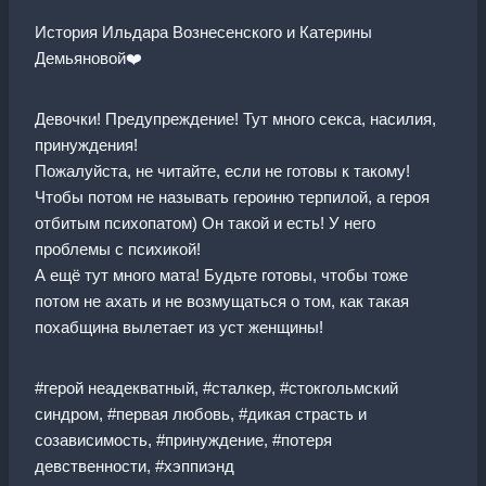
История Ильдара Вознесенского и Катерины
Демьяновой‍❤️‍
Девочки! Предупреждение! Тут много секса, насилия,
принуждения!
Пожалуйста, не читайте, если не готовы к такому!
Чтобы потом не называть героиню терпилой, а героя
отбитым психопатом) Он такой и есть! У него
проблемы с психикой!
А ещё тут много мата! Будьте готовы, чтобы тоже
потом не ахать и не возмущаться о том, как такая
похабщина вылетает из уст женщины!
#герой неадекватный, #сталкер, #стокгольмский
синдром, #первая любовь, #дикая страсть и
созависимость, #принуждение, #потеря
девственности, #хэппиэнд