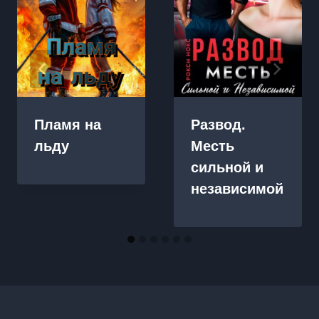
Пламя на
Развод.
льду
Месть
сильной и
независимой