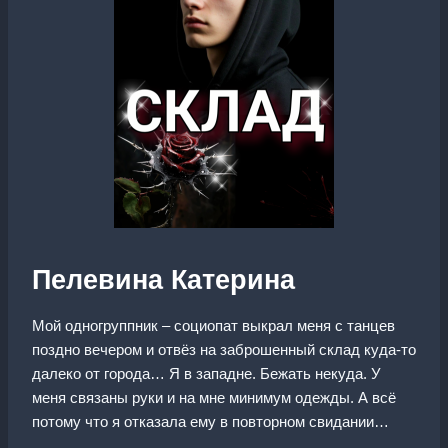
Пелевина Катерина
Мой одногруппник – социопат выкрал меня с танцев
поздно вечером и отвёз на заброшенный склад куда-то
далеко от города… Я в западне. Бежать некуда. У
меня связаны руки и на мне минимум одежды. А всё
потому что я отказала ему в повторном свидании…