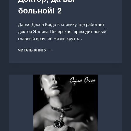
больной! 2
Дарья Десса Когда в клинику, где работает
доктор Эллина Печерская, приходит новый
главный врач, её жизнь круто…
ДОКТОР,
ЧИТАТЬ КНИГУ
ДА
ВЫ
БОЛЬНОЙ!
2