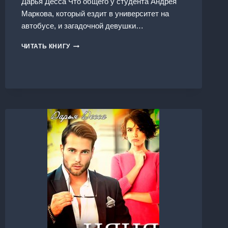
Дарья Десса Что общего у студента Андрея
Маркова, который ездит в университет на
автобусе, и загадочной девушки…
ЧАШИ
ЧИТАТЬ КНИГУ
СУДЬБЫ