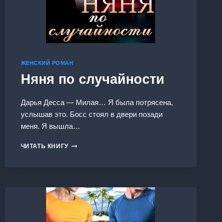
ЖЕНСКИЙ РОМАН
Няня по случайности
Дарья Десса — Милая… Я была потрясена,
услышав это. Босс стоял в двери позади
меня. Я вышла…
НЯНЯ
ЧИТАТЬ КНИГУ
ПО
СЛУЧАЙНОСТИ