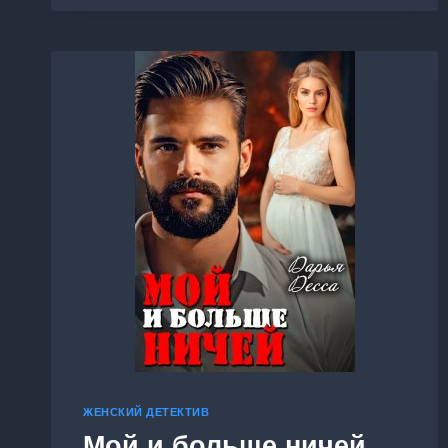
ВЫ
БОЛЬНОЙ!
6
ЖЕНСКИЙ ДЕТЕКТИВ
Мой и больше ничей