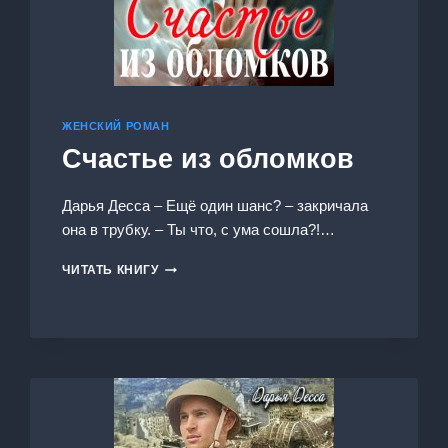
ЖЕНСКИЙ РОМАН
Счастье из обломков
Дарья Десса – Ещё один шанс? – закричала
она в трубку. – Ты что, с ума сошла?!…
СЧАСТЬЕ
ЧИТАТЬ КНИГУ
ИЗ
ОБЛОМКОВ