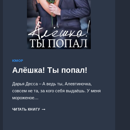
ЮМОР
Алёшка! Ты попал!
Дарья Десса – А ведь ты, Алевтиночка,
совсем не та, за кого себя выдаёшь. У меня
мороженое…
АЛЁШКА!
ЧИТАТЬ КНИГУ
ТЫ
ПОПАЛ!