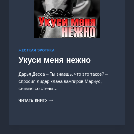
ЖЕСТКАЯ ЭРОТИКА
Укуси меня нежно
Дарья Десса – Ты знаешь, что это такое? –
спросил лидер клана вампиров Мариус,
снимая со стены…
УКУСИ
ЧИТАТЬ КНИГУ
МЕНЯ
НЕЖНО