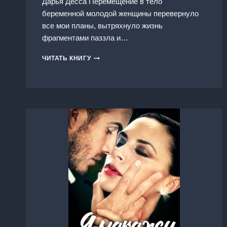
Дарья Десса Перемещение в тело
беременной молодой женщины перевернуло
все мои планы, вытряхнуло жизнь
фрагментами паззла и…
ГЛУБОКОЕ
ЧИТАТЬ КНИГУ
ПОГРУЖЕНИЕ