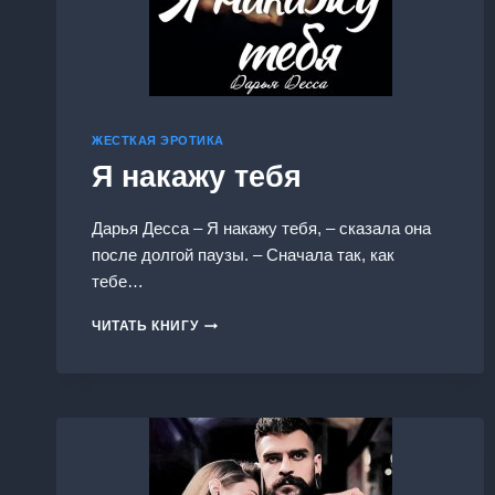
ЖЕСТКАЯ ЭРОТИКА
Я накажу тебя
Дарья Десса – Я накажу тебя, – сказала она
после долгой паузы. – Сначала так, как
тебе…
Я
ЧИТАТЬ КНИГУ
НАКАЖУ
ТЕБЯ