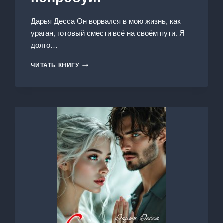
Дарья Десса Он ворвался в мою жизнь, как
ураган, готовый смести всё на своём пути. Я
долго…
СОБЛАЗНИТЬ?
ЧИТАТЬ КНИГУ
ТОЛЬКО
ПОПРОБУЙ!