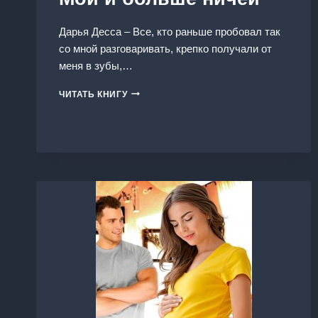
Дарья Десса – Все, кто раньше пробовал так
со мной разговаривать, крепко получали от
меня в зубы,…
МОЙ
ЧИТАТЬ КНИГУ
И
БОЛЬШЕ
НИЧЕЙ