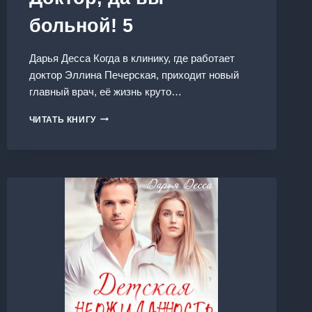
больной! 5
Дарья Десса Когда в клинику, где работает
доктор Эллина Печерская, приходит новый
главный врач, её жизнь круто…
ДОКТОР,
ЧИТАТЬ КНИГУ
ДА
ВЫ
БОЛЬНОЙ!
5