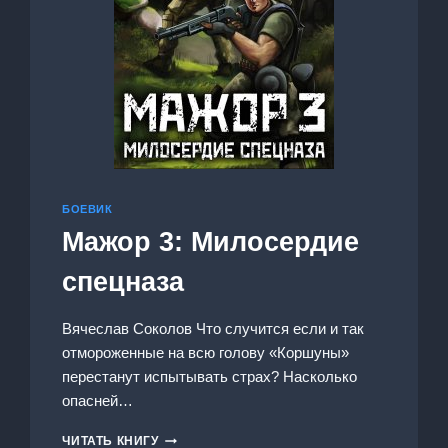
БОЕВИК
Мажор 3: Милосердие
спецназа
Вячеслав Соколов Что случится если и так
отмороженные на всю голову «Коршуны»
перестанут испытывать страх? Насколько
опасней…
МАЖОР
ЧИТАТЬ КНИГУ