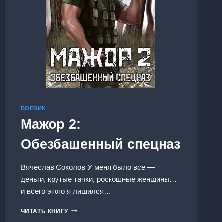
БОЕВИК
Мажор 2:
Обезбашенный спецназ
Вячеслав Соколов У меня было все —
деньги, крутые тачки, роскошные женщины…
и всего этого я лишился…
МАЖОР
ЧИТАТЬ КНИГУ
2: