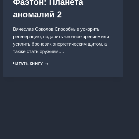
Фаэтон: Планета
аномалий 2
Вячеслав Соколов Способные ускорить
регенерацию, подарить «ночное зрение» или
усилить броневик энергетическим щитом, а
также стать оружием….
ФАЭТОН:
ЧИТАТЬ КНИГУ
ПЛАНЕТА
АНОМАЛИЙ
2