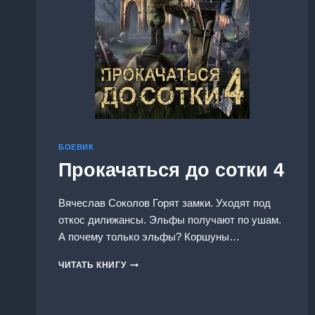
БОЕВИК
Прокачаться до сотки 4
Вячеслав Соколов Горят замки. Уходят под
откос дилижансы. Эльфы получают по ушам.
А почему только эльфы? Коршуны…
ПРОКАЧАТЬСЯ
ЧИТАТЬ КНИГУ
ДО
СОТКИ
4