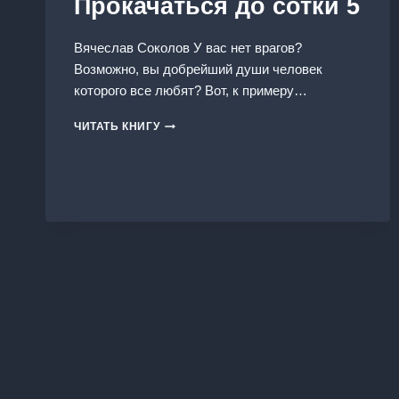
Прокачаться до сотки 5
Вячеслав Соколов У вас нет врагов?
Возможно, вы добрейший души человек
которого все любят? Вот, к примеру…
ПРОКАЧАТЬСЯ
ЧИТАТЬ КНИГУ
ДО
СОТКИ
5