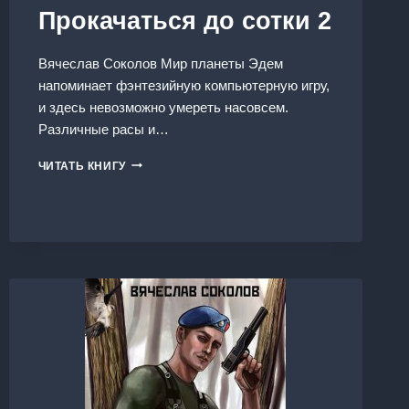
Прокачаться до сотки 2
Вячеслав Соколов Мир планеты Эдем
напоминает фэнтезийную компьютерную игру,
и здесь невозможно умереть насовсем.
Различные расы и…
ПРОКАЧАТЬСЯ
ЧИТАТЬ КНИГУ
ДО
СОТКИ
2