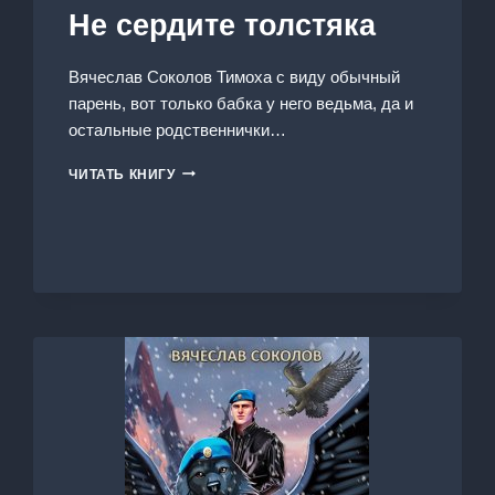
Не сердите толстяка
Вячеслав Соколов Тимоха с виду обычный
парень, вот только бабка у него ведьма, да и
остальные родственнички…
НЕ
ЧИТАТЬ КНИГУ
СЕРДИТЕ
ТОЛСТЯКА