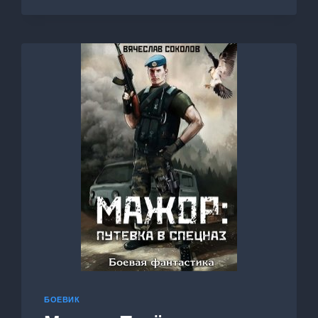
3
БОЕВИК