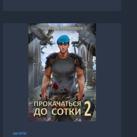
4:
СПЕЦНАЗ
НАВСЕГДА
ЛИТРПГ