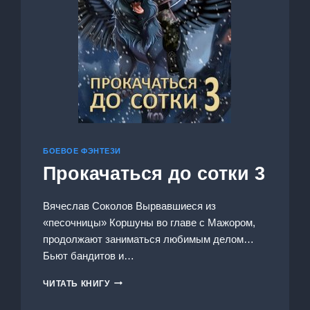
БОЕВОЕ ФЭНТЕЗИ
Прокачаться до сотки 3
Вячеслав Соколов Вырвавшиеся из
«песочницы» Коршуны во главе с Мажором,
продолжают заниматься любимым делом…
Бьют бандитов и…
ПРОКАЧАТЬСЯ
ЧИТАТЬ КНИГУ
ДО
СОТКИ