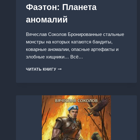
Фаэтон: Планета
аномалий
Вячеслав Соколов Бронированные стальные
монстры на которых катаются бандиты,
коварные аномалии, опасные артефакты и
злобные хищники… Всё…
ФАЭТОН:
ЧИТАТЬ КНИГУ
ПЛАНЕТА
АНОМАЛИЙ