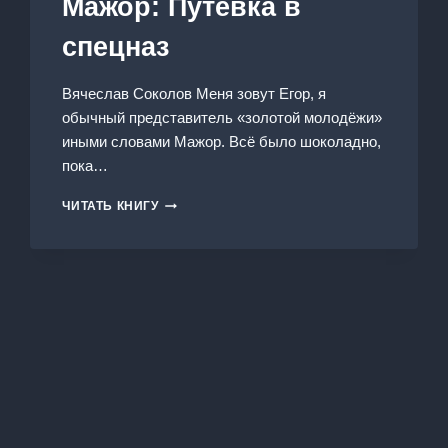
Мажор: Путёвка в
спецназ
Вячеслав Соколов Меня зовут Егор, я
обычный представитель «золотой молодёжи»
иными словами Мажор. Всё было шоколадно,
пока…
МАЖОР:
ЧИТАТЬ КНИГУ
ПУТЁВКА
В
СПЕЦНАЗ