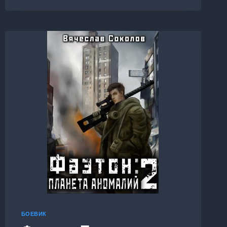
ОБЕЗБАШЕННЫЙ
СПЕЦНАЗ
БОЕВИК