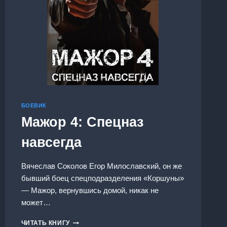
БОЕВИК
Мажор 4: Спецназ
навсегда
Вячеслав Соколов Егор Милославский, он же
бывший боец спецподразделения «Коршуны»
— Мажор, вернувшись домой, никак не
может…
МАЖОР
ЧИТАТЬ КНИГУ