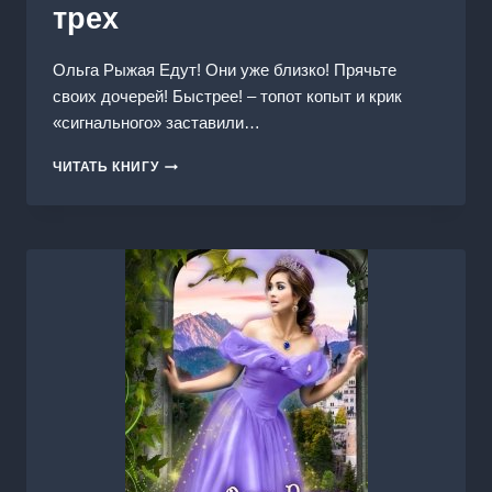
трех
Ольга Рыжая Едут! Они уже близко! Прячьте
своих дочерей! Быстрее! – топот копыт и крик
«сигнального» заставили…
ИСТИННАЯ
ЧИТАТЬ КНИГУ
СИРОТКА
ДЛЯ
ТРЕХ