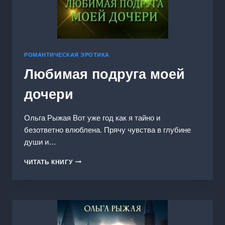
РОМАНТИЧЕСКАЯ ЭРОТИКА
Любимая подруга моей
дочери
Ольга Рыжая Вот уже год как я тайно и
безответно влюблена. Прячу чувства в глубине
души и…
ЛЮБИМАЯ
ЧИТАТЬ КНИГУ
ПОДРУГА
МОЕЙ
ДОЧЕРИ