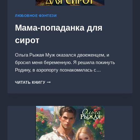
ЛЮБОВНОЕ ФЭНТЕЗИ
Мама-попаданка для
сирот
Ольга Рыжая Муж оказался двоеженцем, и
бросил меня беременную. Я решила покинуть
Родину, в аэропорту познакомилась с…
МАМА-
ЧИТАТЬ КНИГУ
ПОПАДАНКА
ДЛЯ
СИРОТ