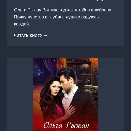
Ольга Рыжая Вот уже год как я тайно влюблена.
Прячу чувства в глубине души и радуюсь
каждой…
ПЛЕМЯННИЦА
ЧИТАТЬ КНИГУ
МОЕГО
ДРУГА