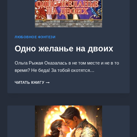
ЛЮБОВНОЕ ФЭНТЕЗИ
Одно желанье на двоих
Ольга Рыжая Оказалась в не том месте и не в то
время? Не беда! За тобой охотятся…
ОДНО
ЧИТАТЬ КНИГУ
ЖЕЛАНЬЕ
НА
ДВОИХ