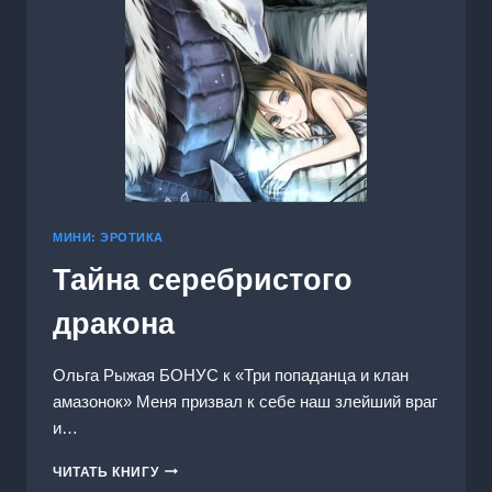
МИНИ: ЭРОТИКА
Тайна серебристого
дракона
Ольга Рыжая БОНУС к «Три попаданца и клан
амазонок» Меня призвал к себе наш злейший враг
и…
ТАЙНА
ЧИТАТЬ КНИГУ
СЕРЕБРИСТОГО