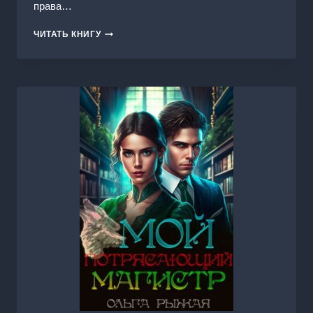
права…
ТРОЕ
ЧИТАТЬ КНИГУ
АЛЬФ
ДЛЯ
ИЗБРАННОЙ