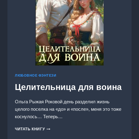
ЛЮБОВНОЕ ФЭНТЕЗИ
Целительница для воина
Ольга Рыжая Роковой день разделил жизнь
целого поселка на «до» и «после», меня это тоже
коснулось… Теперь…
ЦЕЛИТЕЛЬНИЦА
ЧИТАТЬ КНИГУ
ДЛЯ