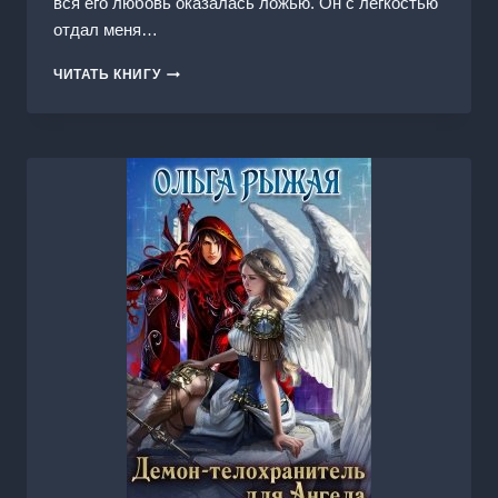
вся его любовь оказалась ложью. Он с легкостью
отдал меня…
ИЗБРАННАЯ
ЧИТАТЬ КНИГУ
ДЛЯ
ДВУХ
ВОЛКОВ