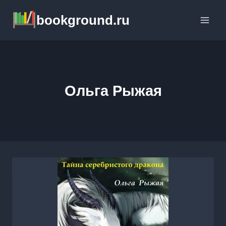
Перейти
bookground.ru
к
содержимому
Ольга Рыжая