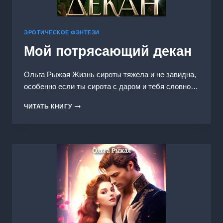
ЭРОТИЧЕСКОЕ ФЭНТЕЗИ
Мой потрясающий декан
Ольга Рыжая Жизнь сироты тяжела и не завидна,
особенно если ты сирота с даром и тебя словно…
МОЙ
ЧИТАТЬ КНИГУ
ПОТРЯСАЮЩИЙ
ДЕКАН